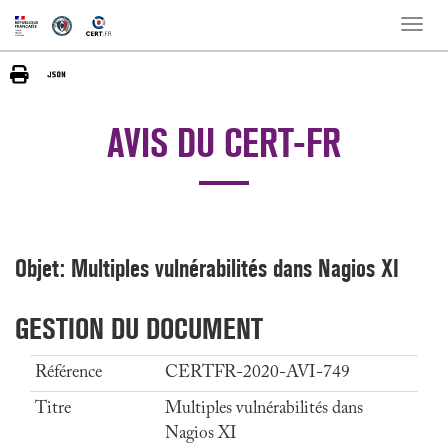
Toggle
naviga
AVIS DU CERT-FR
Objet: Multiples vulnérabilités dans Nagios XI
GESTION DU DOCUMENT
Référence
CERTFR-2020-AVI-749
Titre
Multiples vulnérabilités dans
Nagios XI