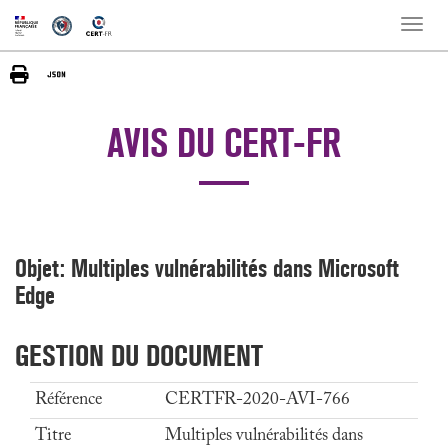
Toggle
naviga
AVIS DU CERT-FR
Objet: Multiples vulnérabilités dans Microsoft
Edge
GESTION DU DOCUMENT
Référence
CERTFR-2020-AVI-766
Titre
Multiples vulnérabilités dans