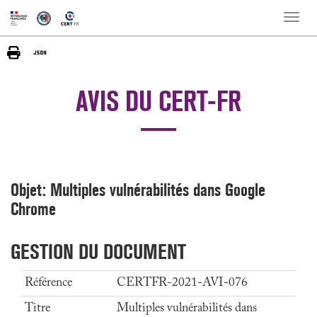
Toggle
naviga
AVIS DU CERT-FR
Objet: Multiples vulnérabilités dans Google
Chrome
GESTION DU DOCUMENT
Référence
CERTFR-2021-AVI-076
Titre
Multiples vulnérabilités dans