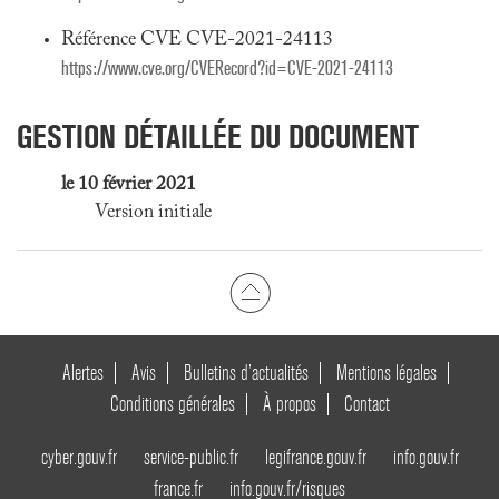
Référence CVE CVE-2021-24113
https://www.cve.org/CVERecord?id=CVE-2021-24113
GESTION DÉTAILLÉE DU DOCUMENT
le 10 février 2021
Version initiale
Alertes
Avis
Bulletins d’actualités
Mentions légales
Conditions générales
À propos
Contact
cyber.gouv.fr
service-public.fr
legifrance.gouv.fr
info.gouv.fr
france.fr
info.gouv.fr/risques