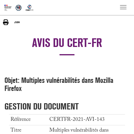
Toggle
naviga
AVIS DU CERT-FR
Objet: Multiples vulnérabilités dans Mozilla
Firefox
GESTION DU DOCUMENT
Référence
CERTFR-2021-AVI-143
Titre
Multiples vulnérabilités dans