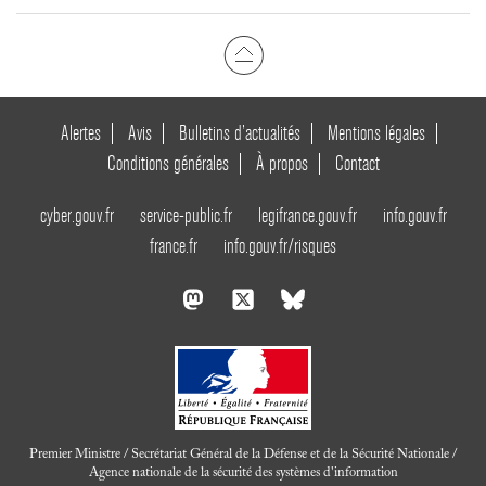
Alertes
Avis
Bulletins d’actualités
Mentions légales
Conditions générales
À propos
Contact
cyber.gouv.fr
service-public.fr
legifrance.gouv.fr
info.gouv.fr
france.fr
info.gouv.fr/risques
Premier Ministre / Secrétariat Général de la Défense et de la Sécurité Nationale /
Agence nationale de la sécurité des systèmes d'information