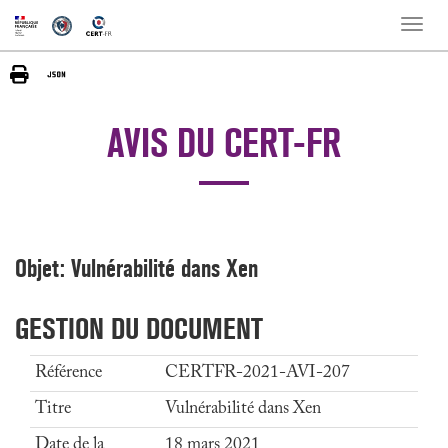
Toggle
naviga
AVIS DU CERT-FR
Objet: Vulnérabilité dans Xen
GESTION DU DOCUMENT
Référence
CERTFR-2021-AVI-207
Titre
Vulnérabilité dans Xen
Date de la
18 mars 2021