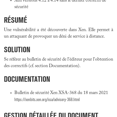
Xen versions 4.12 à 4.14 sans le dernier correctif de
sécurité
RÉSUMÉ
Une vulnérabilité a été découverte dans Xen. Elle permet à
un attaquant de provoquer un déni de service à distance.
SOLUTION
Se référer au bulletin de sécurité de l'éditeur pour l'obtention
des correctifs (cf. section Documentation).
DOCUMENTATION
Bulletin de sécurité Xen XSA-368 du 18 mars 2021
https://xenbits.xen.org/xsa/advisory-368.html
GESTION DÉTAILLÉE DU DOCUMENT