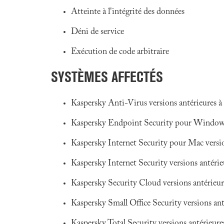
Atteinte à l'intégrité des données
Déni de service
Exécution de code arbitraire
SYSTÈMES AFFECTÉS
Kaspersky Anti-Virus versions antérieures à
Kaspersky Endpoint Security pour Windows 
Kaspersky Internet Security pour Mac versio
Kaspersky Internet Security versions antérie
Kaspersky Security Cloud versions antérieur
Kaspersky Small Office Security versions ant
Kaspersky Total Security versions antérieure