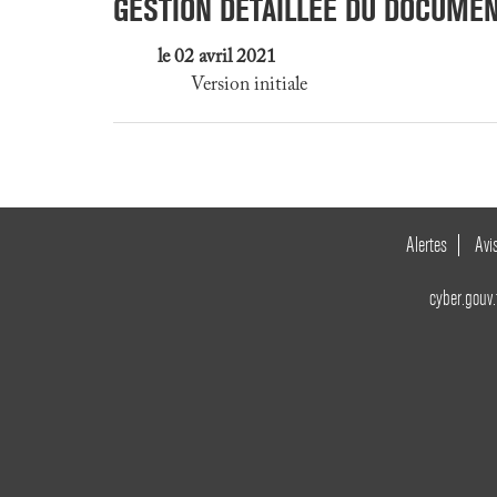
GESTION DÉTAILLÉE DU DOCUME
le 02 avril 2021
Version initiale
Alertes
Avi
cyber.gouv.