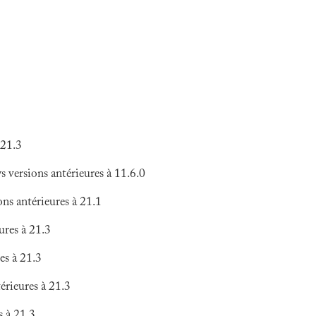
 21.3
versions antérieures à 11.6.0
ns antérieures à 21.1
ures à 21.3
es à 21.3
érieures à 21.3
s à 21.3