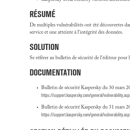
RÉSUMÉ
De multiples vulnérabilités ont été découvertes da
service et une atteinte à l'intégrité des données.
SOLUTION
Se référer au bulletin de sécurité de l'éditeur pour
DOCUMENTATION
Bulletin de sécurité Kaspersky du 30 mars 
https://support.kaspersky.com/general/vulnerability.
Bulletin de sécurité Kaspersky du 31 mars 
https://support.kaspersky.com/general/vulnerability.