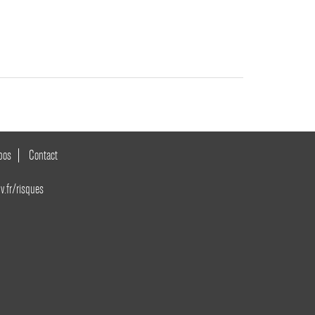
pos
Contact
v.fr/risques