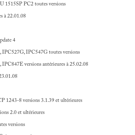
 1515SP PC2 toutes versions
s à 22.01.08
pdate 4
IPC527G, IPC547G toutes versions
C847E versions antérieures à 25.02.08
23.01.08
43-8 versions 3.1.39 et ultérieures
 2.0 et ultérieures
es versions