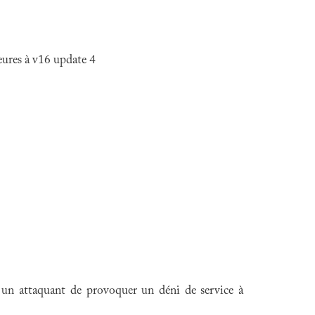
res à v16 update 4
à un attaquant de provoquer un déni de service à