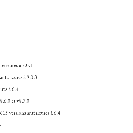
rieures à 7.0.1
térieures à 9.0.3
es à 6.4
6.0 et v8.7.0
versions antérieures à 6.4
s