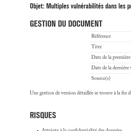
Objet: Multiples vulnérabilités dans les 
GESTION DU DOCUMENT
Référence
Titre
Date de la première
Date de la dernière 
Source(s)
Une gestion de version détaillée se trouve à la fin
RISQUES
Atteinte à la confidentialité des données