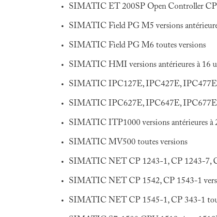
SIMATIC ET 200SP Open Controller CPU
SIMATIC Field PG M5 versions antérieure
SIMATIC Field PG M6 toutes versions
SIMATIC HMI versions antérieures à 16 u
SIMATIC IPC127E, IPC427E, IPC477E, 
SIMATIC IPC627E, IPC647E, IPC677E, IP
SIMATIC ITP1000 versions antérieures à 
SIMATIC MV500 toutes versions
SIMATIC NET CP 1243-1, CP 1243-7, CP 12
SIMATIC NET CP 1542, CP 1543-1 versions
SIMATIC NET CP 1545-1, CP 343-1 tout