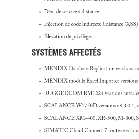
Déni de service à distance
Injection de code indirecte à distance (XSS)
Élévation de privilèges
SYSTÈMES AFFECTÉS
MENDIX Database Replication versions anté
MENDIX module Excel Importer versions an
RUGGEDCOM RM1224 versions antérieur
SCALANCE W1750D versions v8.3.0.1, v8.
SCALANCE XM-400, XR-500, M-800, S615 
SIMATIC Cloud Connect 7 toutes version