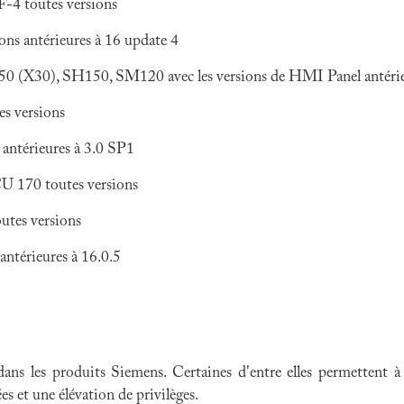
 toutes versions
 antérieures à 16 update 4
0), SH150, SM120 avec les versions de HMI Panel antérieu
 versions
ntérieures à 3.0 SP1
0 toutes versions
es versions
térieures à 16.0.5
 dans les produits Siemens. Certaines d'entre elles permettent 
es et une élévation de privilèges.