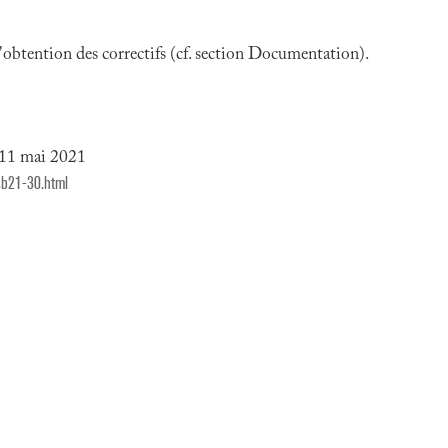
 l'obtention des correctifs (cf. section Documentation).
 11 mai 2021
sb21-30.html