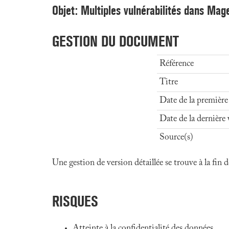
Objet: Multiples vulnérabilités dans Mag
GESTION DU DOCUMENT
Référence
Titre
Date de la première
Date de la dernière 
Source(s)
Une gestion de version détaillée se trouve à la fin
RISQUES
Atteinte à la confidentialité des données