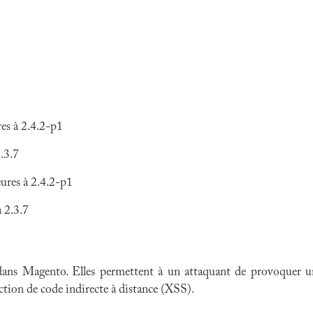
es à 2.4.2-p1
.3.7
ures à 2.4.2-p1
 2.3.7
 dans Magento. Elles permettent à un attaquant de provoquer u
ection de code indirecte à distance (XSS).