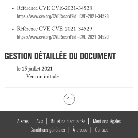
Référence CVE CVE-2021-34528
https://www.cve.org/CVERecord?id=CVE-2021-34528
Référence CVE CVE-2021-34529
https://www.cve.org/CVERecord?id=CVE-2021-34529
GESTION DÉTAILLÉE DU DOCUMENT
le 15 juillet 2021
Version initiale
Alertes
Avis
Bulletins d’actualités
Mentions légales
Conditions générales
À propos
Contact