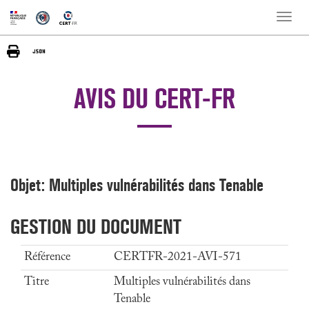
Toggle
naviga
AVIS DU CERT-FR
Objet: Multiples vulnérabilités dans Tenable
GESTION DU DOCUMENT
Référence
CERTFR-2021-AVI-571
Titre
Multiples vulnérabilités dans
Tenable