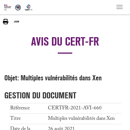
Toggle
naviga
AVIS DU CERT-FR
Objet: Multiples vulnérabilités dans Xen
GESTION DU DOCUMENT
Référence
CERTFR-2021-AVI-660
Titre
Multiples vulnérabilités dans Xen
Date de la
26 août 2021