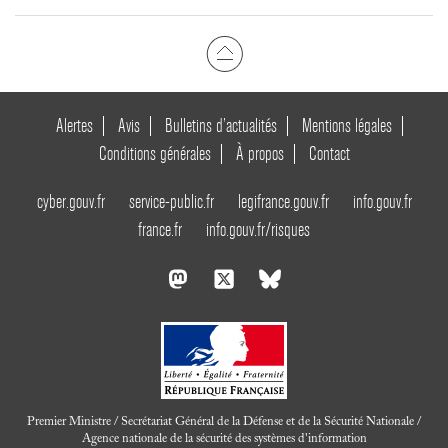
Alertes
Avis
Bulletins d’actualités
Mentions légales
Conditions générales
À propos
Contact
cyber.gouv.fr
service-public.fr
legifrance.gouv.fr
info.gouv.fr
france.fr
info.gouv.fr/risques
Premier Ministre / Secrétariat Général de la Défense et de la Sécurité Nationale /
Agence nationale de la sécurité des systèmes d'information