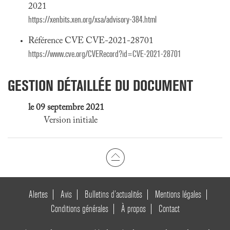
2021
https://xenbits.xen.org/xsa/advisory-384.html
Référence CVE CVE-2021-28701
https://www.cve.org/CVERecord?id=CVE-2021-28701
GESTION DÉTAILLÉE DU DOCUMENT
le 09 septembre 2021
Version initiale
Alertes
Avis
Bulletins d’actualités
Mentions légales
Conditions générales
À propos
Contact