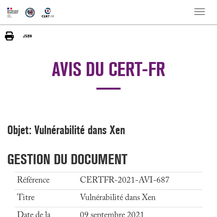
Toggle
naviga
AVIS DU CERT-FR
Objet: Vulnérabilité dans Xen
GESTION DU DOCUMENT
Référence
CERTFR-2021-AVI-687
Titre
Vulnérabilité dans Xen
Date de la
09 septembre 2021