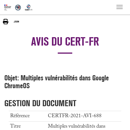
Toggle
naviga
AVIS DU CERT-FR
Objet: Multiples vulnérabilités dans Google
ChromeOS
GESTION DU DOCUMENT
Référence
CERTFR-2021-AVI-688
Titre
Multiples vulnérabilités dans