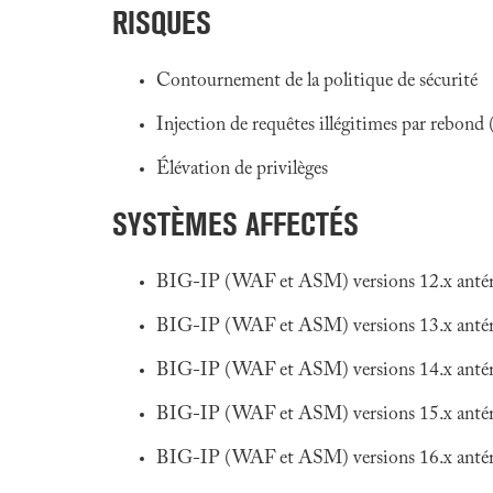
RISQUES
Contournement de la politique de sécurité
Injection de requêtes illégitimes par rebon
Élévation de privilèges
SYSTÈMES AFFECTÉS
BIG-IP (WAF et ASM) versions 12.x antéri
BIG-IP (WAF et ASM) versions 13.x antéri
BIG-IP (WAF et ASM) versions 14.x antéri
BIG-IP (WAF et ASM) versions 15.x antéri
BIG-IP (WAF et ASM) versions 16.x antéri