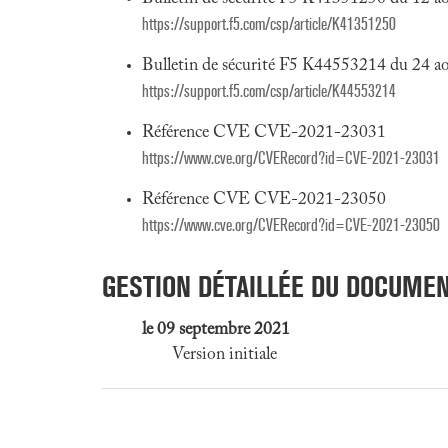
https://support.f5.com/csp/article/K41351250
Bulletin de sécurité F5 K44553214 du 24 a
https://support.f5.com/csp/article/K44553214
Référence CVE CVE-2021-23031
https://www.cve.org/CVERecord?id=CVE-2021-23031
Référence CVE CVE-2021-23050
https://www.cve.org/CVERecord?id=CVE-2021-23050
GESTION DÉTAILLÉE DU DOCUME
le 09 septembre 2021
Version initiale