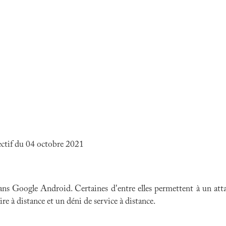
ectif du 04 octobre 2021
dans Google Android. Certaines d'entre elles permettent à un a
ire à distance et un déni de service à distance.