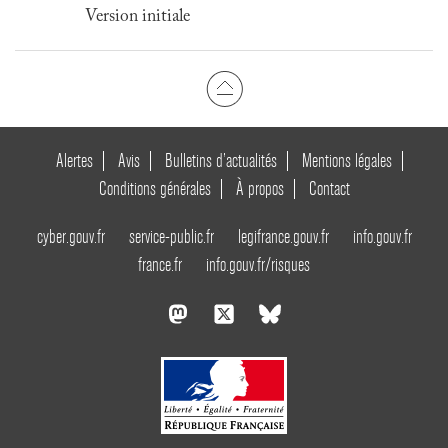
Version initiale
Alertes
Avis
Bulletins d’actualités
Mentions légales
Conditions générales
À propos
Contact
cyber.gouv.fr
service-public.fr
legifrance.gouv.fr
info.gouv.fr
france.fr
info.gouv.fr/risques