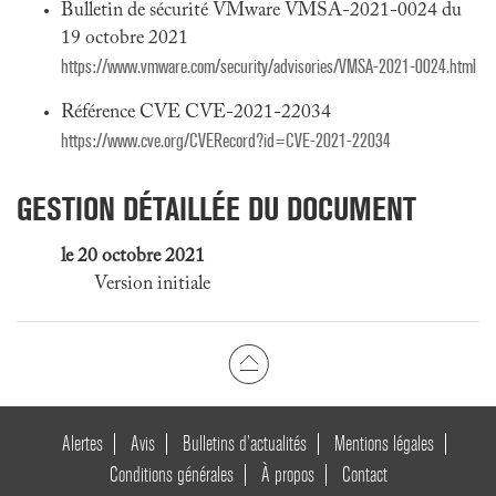
Bulletin de sécurité VMware VMSA-2021-0024 du
19 octobre 2021
https://www.vmware.com/security/advisories/VMSA-2021-0024.html
Référence CVE CVE-2021-22034
https://www.cve.org/CVERecord?id=CVE-2021-22034
GESTION DÉTAILLÉE DU DOCUMENT
le 20 octobre 2021
Version initiale
Alertes
Avis
Bulletins d’actualités
Mentions légales
Conditions générales
À propos
Contact