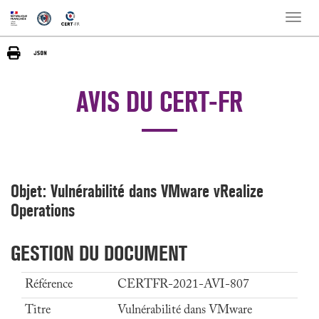
Toggle
naviga
AVIS DU CERT-FR
Objet: Vulnérabilité dans VMware vRealize
Operations
GESTION DU DOCUMENT
Référence
CERTFR-2021-AVI-807
Titre
Vulnérabilité dans VMware