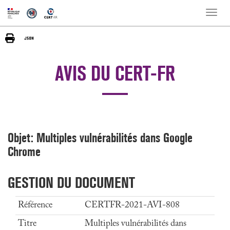
Toggle
naviga
AVIS DU CERT-FR
Objet: Multiples vulnérabilités dans Google
Chrome
GESTION DU DOCUMENT
Référence
CERTFR-2021-AVI-808
Titre
Multiples vulnérabilités dans