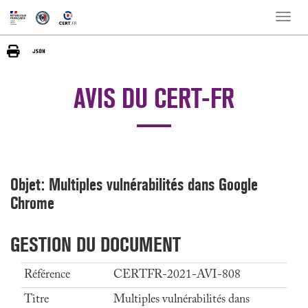
Toggle
naviga
AVIS DU CERT-FR
Objet: Multiples vulnérabilités dans Google
Chrome
GESTION DU DOCUMENT
Référence
CERTFR-2021-AVI-808
Titre
Multiples vulnérabilités dans