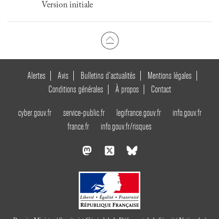
Version initiale
Alertes
Avis
Bulletins d’actualités
Mentions légales
Conditions générales
À propos
Contact
cyber.gouv.fr
service-public.fr
legifrance.gouv.fr
info.gouv.fr
france.fr
info.gouv.fr/risques