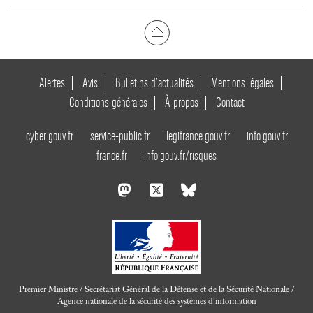
Alertes
Avis
Bulletins d’actualités
Mentions légales
Conditions générales
À propos
Contact
cyber.gouv.fr
service-public.fr
legifrance.gouv.fr
info.gouv.fr
france.fr
info.gouv.fr/risques
Premier Ministre / Secrétariat Général de la Défense et de la Sécurité Nationale /
Agence nationale de la sécurité des systèmes d'information