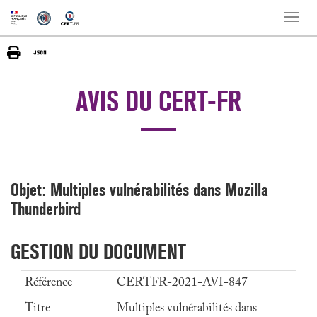
Toggle
naviga
AVIS DU CERT-FR
Objet: Multiples vulnérabilités dans Mozilla
Thunderbird
GESTION DU DOCUMENT
Référence
CERTFR-2021-AVI-847
Titre
Multiples vulnérabilités dans