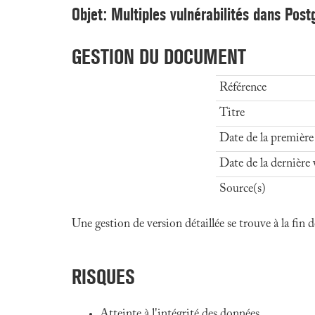
Objet: Multiples vulnérabilités dans Pos
GESTION DU DOCUMENT
Référence
Titre
Date de la première
Date de la dernière 
Source(s)
Une gestion de version détaillée se trouve à la fin
RISQUES
Atteinte à l'intégrité des données