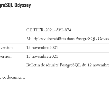
tgreSQL Odyssey
CERTFR-2021-AVI-874
Multiples vulnérabilités dans PostgreSQL Odyss
 version
15 novembre 2021
version
15 novembre 2021
Bulletin de sécurité PostgreSQL du 12 novembr
 de ce document.