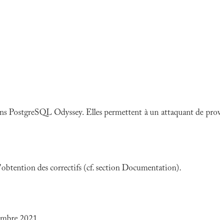
ans PostgreSQL Odyssey. Elles permettent à un attaquant de provo
 l'obtention des correctifs (cf. section Documentation).
vembre 2021