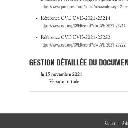
https://www.postgresql.org/about/news/odyssey-12-re
Référence CVE CVE-2021-23214
https://www.cve.org/CVERecord?id=CVE-2021-23214
Référence CVE CVE-2021-23222
https://www.cve.org/CVERecord?id=CVE-2021-23222
GESTION DÉTAILLÉE DU DOCUME
le 15 novembre 2021
Version initiale
Alertes
Avi