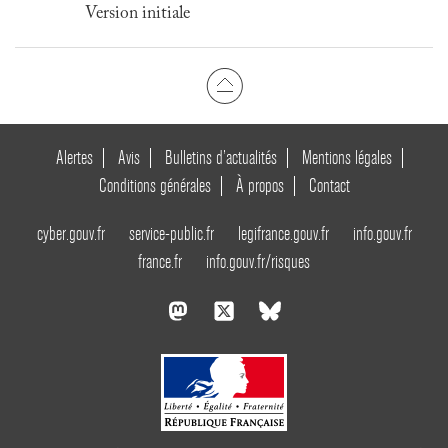
Version initiale
Alertes
Avis
Bulletins d’actualités
Mentions légales
Conditions générales
À propos
Contact
cyber.gouv.fr
service-public.fr
legifrance.gouv.fr
info.gouv.fr
france.fr
info.gouv.fr/risques