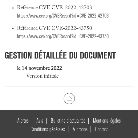
Référence CVE CVE-2022-42703
https://www.cve.org/CVERecord?id=CVE-2022-42703
Référence CVE CVE-2022-43750
https://www.cve.org/CVERecord?id=CVE-2022-43750
GESTION DÉTAILLÉE DU DOCUMENT
le 14 novembre 2022
Version initiale
Alertes
Avis
Bulletins d’actualités
Mentions légales
Conditions générales
À propos
Contact