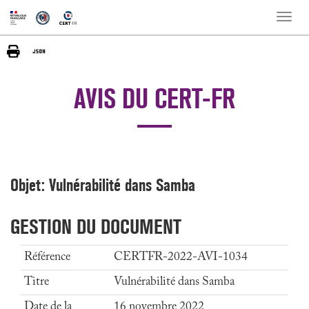
Toggle
naviga
AVIS DU CERT-FR
Objet: Vulnérabilité dans Samba
GESTION DU DOCUMENT
Référence
CERTFR-2022-AVI-1034
Titre
Vulnérabilité dans Samba
Date de la
16 novembre 2022