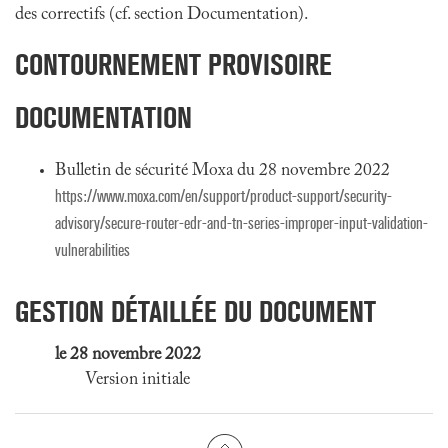
des correctifs (cf. section Documentation).
CONTOURNEMENT PROVISOIRE
DOCUMENTATION
Bulletin de sécurité Moxa du 28 novembre 2022
https://www.moxa.com/en/support/product-support/security-
advisory/secure-router-edr-and-tn-series-improper-input-validation-
vulnerabilities
GESTION DÉTAILLÉE DU DOCUMENT
le 28 novembre 2022
Version initiale