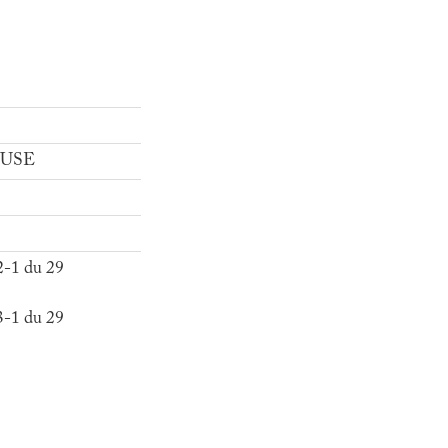
 SUSE
2-1 du 29
3-1 du 29