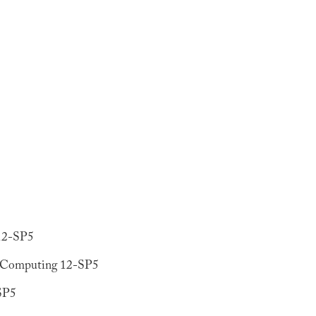
 12-SP5
e Computing 12-SP5
SP5