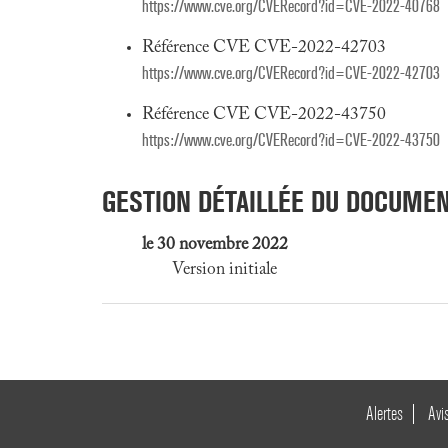
https://www.cve.org/CVERecord?id=CVE-2022-40768
Référence CVE CVE-2022-42703
https://www.cve.org/CVERecord?id=CVE-2022-42703
Référence CVE CVE-2022-43750
https://www.cve.org/CVERecord?id=CVE-2022-43750
GESTION DÉTAILLÉE DU DOCUME
le 30 novembre 2022
Version initiale
Alertes
Avi