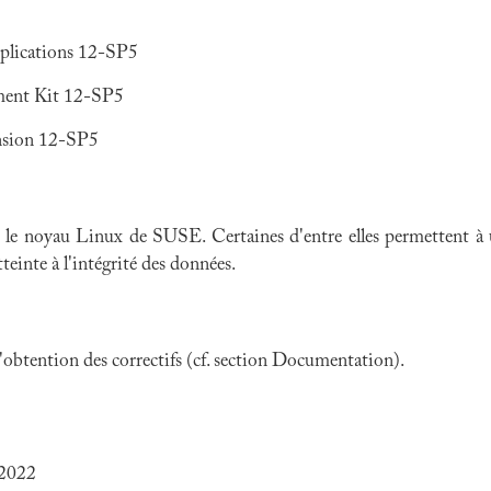
plications 12-SP5
ment Kit 12-SP5
nsion 12-SP5
s
le noyau Linux de SUSE
. Certaines d'entre elles permettent 
teinte à l'intégrité des données.
 l'obtention des correctifs (cf. section Documentation).
 2022