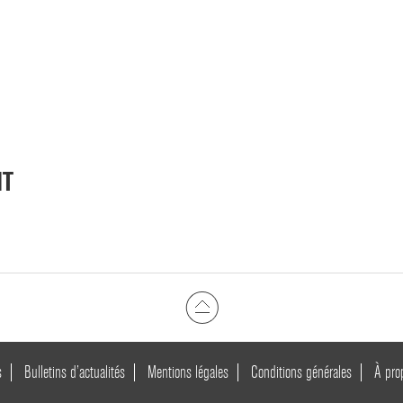
NT
s
Bulletins d’actualités
Mentions légales
Conditions générales
À pro