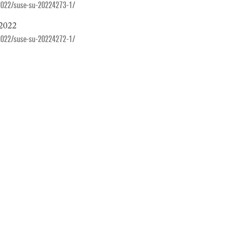
2022/suse-su-20224273-1/
 2022
2022/suse-su-20224272-1/