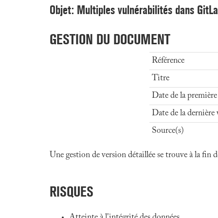
Objet: Multiples vulnérabilités dans GitL
GESTION DU DOCUMENT
Référence
Titre
Date de la première
Date de la dernière 
Source(s)
Une gestion de version détaillée se trouve à la fin
RISQUES
Atteinte à l'intégrité des données