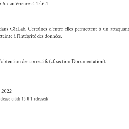
6.x antérieures à 15.6.1
 dans GitLab. Certaines d'entre elles permettent à un attaquan
teinte à l'intégrité des données.
 l'obtention des correctifs (cf. section Documentation).
e 2022
release-gitlab-15-6-1-released/