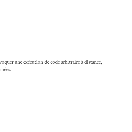
voquer une exécution de code arbitraire à distance,
nnées.