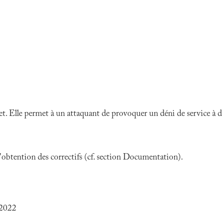
et
. Elle permet à un attaquant de provoquer un déni de service à d
 l'obtention des correctifs (cf. section Documentation).
 2022