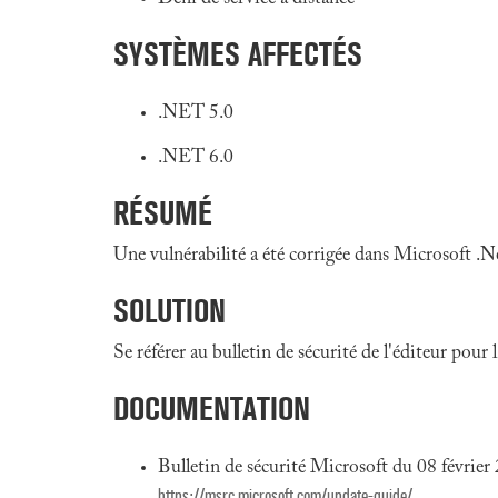
SYSTÈMES AFFECTÉS
.NET 5.0
.NET 6.0
RÉSUMÉ
Une vulnérabilité a été corrigée dans
Microsoft .N
SOLUTION
Se référer au bulletin de sécurité de l'éditeur pour
DOCUMENTATION
Bulletin de sécurité Microsoft du 08 février
https://msrc.microsoft.com/update-guide/