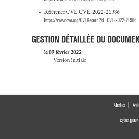
Référence CVE CVE-2022-21986
https://www.cve.org/CVERecord?id=CVE-2022-21986
GESTION DÉTAILLÉE DU DOCUME
le 09 février 2022
Version initiale
Alertes
Avi
cyber.gouv.