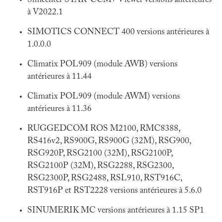
Simcenter STAR-CCM+ Viewer versions antérieures
à V2022.1
SIMOTICS CONNECT 400 versions antérieures à
1.0.0.0
Climatix POL909 (module AWB) versions
antérieures à 11.44
Climatix POL909 (module AWM) versions
antérieures à 11.36
RUGGEDCOM ROS M2100, RMC8388,
RS416v2, RS900G, RS900G (32M), RSG900,
RSG920P, RSG2100 (32M), RSG2100P,
RSG2100P (32M), RSG2288, RSG2300,
RSG2300P, RSG2488, RSL910, RST916C,
RST916P et RST2228 versions antérieures à 5.6.0
SINUMERIK MC versions antérieures à 1.15 SP1