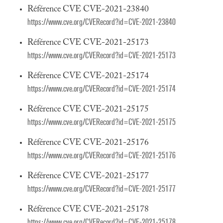
Référence CVE CVE-2021-23840
https://www.cve.org/CVERecord?id=CVE-2021-23840
Référence CVE CVE-2021-25173
https://www.cve.org/CVERecord?id=CVE-2021-25173
Référence CVE CVE-2021-25174
https://www.cve.org/CVERecord?id=CVE-2021-25174
Référence CVE CVE-2021-25175
https://www.cve.org/CVERecord?id=CVE-2021-25175
Référence CVE CVE-2021-25176
https://www.cve.org/CVERecord?id=CVE-2021-25176
Référence CVE CVE-2021-25177
https://www.cve.org/CVERecord?id=CVE-2021-25177
Référence CVE CVE-2021-25178
https://www.cve.org/CVERecord?id=CVE-2021-25178