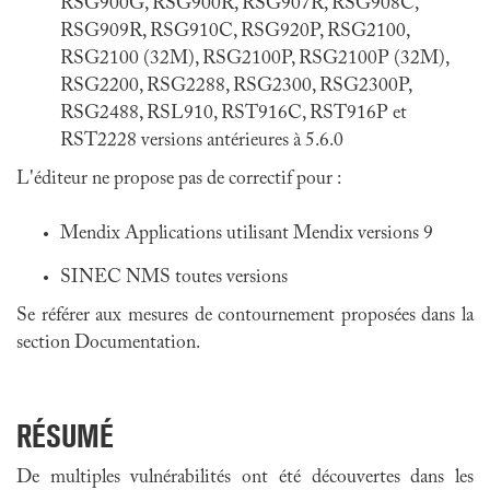
RSG900G, RSG900R, RSG907R, RSG908C,
RSG909R, RSG910C, RSG920P, RSG2100,
RSG2100 (32M), RSG2100P, RSG2100P (32M),
RSG2200, RSG2288, RSG2300, RSG2300P,
RSG2488, RSL910, RST916C, RST916P et
RST2228 versions antérieures à 5.6.0
L'éditeur ne propose pas de correctif pour :
Mendix Applications utilisant Mendix versions 9
SINEC NMS toutes versions
Se référer aux mesures de contournement proposées dans la
section Documentation.
RÉSUMÉ
De multiples vulnérabilités ont été découvertes dans les