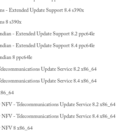
ms - Extended Update Support 8.4 s390x
ms 8 s390x
 endian - Extended Update Support 8.2 ppc64le
 endian - Extended Update Support 8.4 ppc64le
endian 8 ppc64le
Telecommunications Update Service 8.2 x86_64
Telecommunications Update Service 8.4 x86_64
 x86_64
or NFV - Telecommunications Update Service 8.2 x86_64
or NFV - Telecommunications Update Service 8.4 x86_64
or NFV 8 x86_64