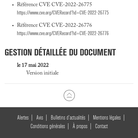
Référence CVE CVE-2022-26775
https://www.cve.org/CVERecord?id=CVE-2022-26775
Référence CVE CVE-2022-26776
https://www.cve.org/CVERecord?id=CVE-2022-26776
GESTION DÉTAILLÉE DU DOCUMENT
le 17 mai 2022
Version initiale
Alertes
Avis
Bulletins d’actualités
Mentions légales
Conditions générales
À propos
Contact