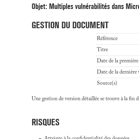
Objet: Multiples vulnérabilités dans Mic
GESTION DU DOCUMENT
Référence
Titre
Date de la première
Date de la dernière 
Source(s)
Une gestion de version détaillée se trouve à la fin
RISQUES
Atteinte à la confidentialité des données