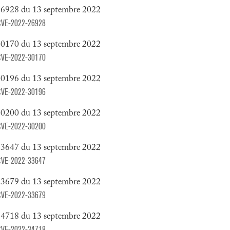
26928 du 13 septembre 2022
y/CVE-2022-26928
30170 du 13 septembre 2022
y/CVE-2022-30170
30196 du 13 septembre 2022
y/CVE-2022-30196
30200 du 13 septembre 2022
y/CVE-2022-30200
33647 du 13 septembre 2022
y/CVE-2022-33647
33679 du 13 septembre 2022
y/CVE-2022-33679
34718 du 13 septembre 2022
y/CVE-2022-34718