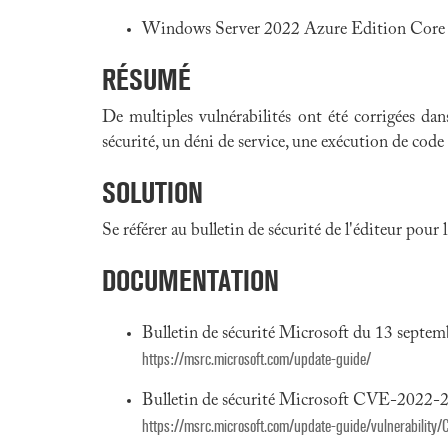
Windows Server 2022 Azure Edition Core
RÉSUMÉ
De multiples vulnérabilités ont été corrigées da
sécurité, un déni de service, une exécution de code 
SOLUTION
Se référer au bulletin de sécurité de l'éditeur pour
DOCUMENTATION
Bulletin de sécurité Microsoft du 13 septe
https://msrc.microsoft.com/update-guide/
Bulletin de sécurité Microsoft CVE-2022-
https://msrc.microsoft.com/update-guide/vulnerabilit