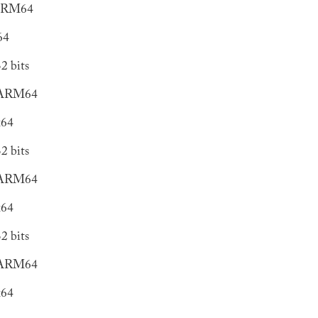
 ARM64
64
2 bits
s ARM64
x64
2 bits
s ARM64
x64
2 bits
s ARM64
x64