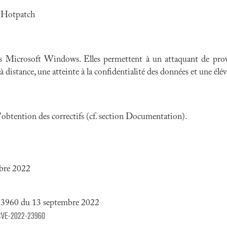
 Hotpatch
ns
Microsoft Windows
. Elles permettent à un attaquant de pr
à distance, une atteinte à la confidentialité des données et une élév
 l'obtention des correctifs (cf. section Documentation).
mbre 2022
23960 du 13 septembre 2022
y/CVE-2022-23960