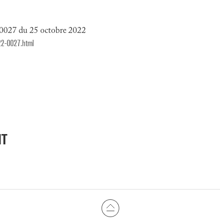
0027 du 25 octobre 2022
22-0027.html
NT