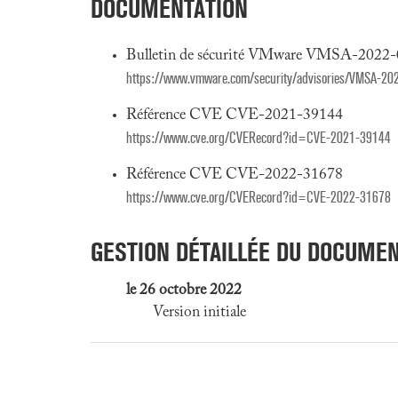
DOCUMENTATION
Bulletin de sécurité VMware VMSA-2022-
https://www.vmware.com/security/advisories/VMSA-20
Référence CVE CVE-2021-39144
https://www.cve.org/CVERecord?id=CVE-2021-39144
Référence CVE CVE-2022-31678
https://www.cve.org/CVERecord?id=CVE-2022-31678
GESTION DÉTAILLÉE DU DOCUME
le 26 octobre 2022
Version initiale