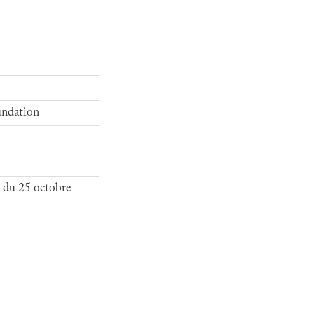
undation
du 25 octobre