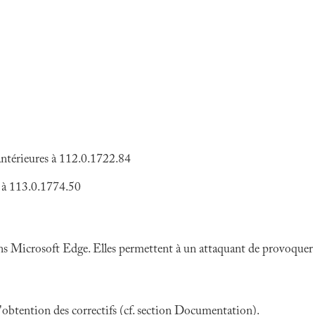
antérieures à 112.0.1722.84
s à 113.0.1774.50
ns Microsoft Edge. Elles permettent à un attaquant de provoquer u
 l'obtention des correctifs (cf. section Documentation).