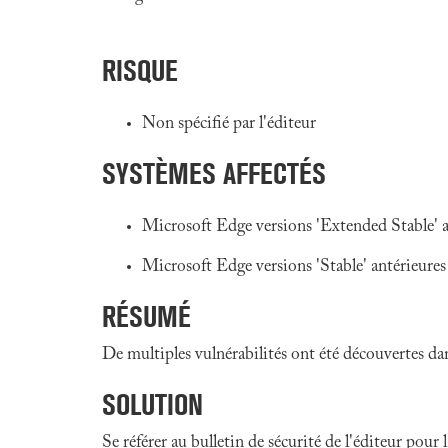
RISQUE
Non spécifié par l'éditeur
SYSTÈMES AFFECTÉS
Microsoft Edge versions 'Extended Stable' 
Microsoft Edge versions 'Stable' antérieure
RÉSUMÉ
De multiples vulnérabilités ont été découvertes da
SOLUTION
Se référer au bulletin de sécurité de l'éditeur pour