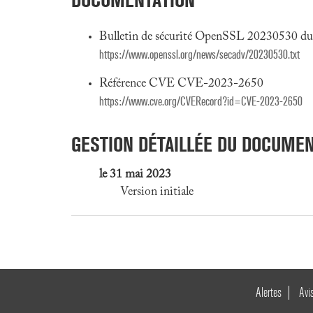
Bulletin de sécurité OpenSSL 20230530 d
https://www.openssl.org/news/secadv/20230530.txt
Référence CVE CVE-2023-2650
https://www.cve.org/CVERecord?id=CVE-2023-2650
GESTION DÉTAILLÉE DU DOCUME
le 31 mai 2023
Version initiale
Alertes
Avi