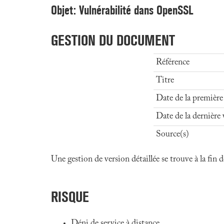
Objet: Vulnérabilité dans OpenSSL
GESTION DU DOCUMENT
Référence
Titre
Date de la première
Date de la dernière 
Source(s)
Une gestion de version détaillée se trouve à la fin
RISQUE
Déni de service à distance