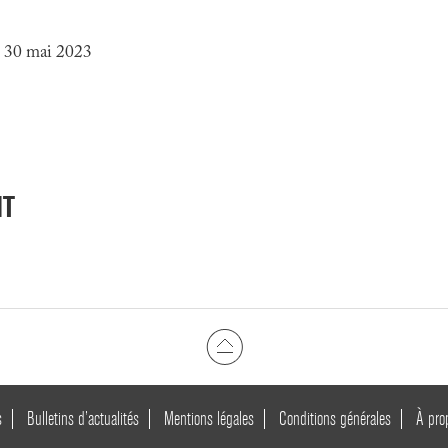
u 30 mai 2023
NT
s
Bulletins d’actualités
Mentions légales
Conditions générales
À pro