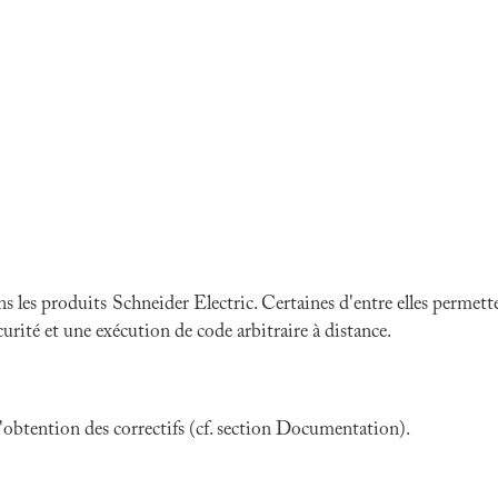
ns les produits Schneider Electric. Certaines d'entre elles permet
urité et une exécution de code arbitraire à distance.
 l'obtention des correctifs (cf. section Documentation).