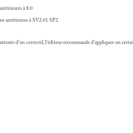
ntérieures à 8.0
s antérieures à SV2.01 SP2
 l'attente d'un correctif, l'éditeur recommande d'appliquer un cer