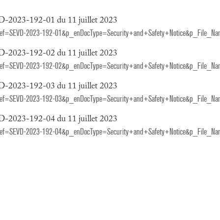
VD-2023-192-01 du 11 juillet 2023
Doc_Ref=SEVD-2023-192-01&p_enDocType=Security+and+Safety+Notice&p_File_N
VD-2023-192-02 du 11 juillet 2023
Doc_Ref=SEVD-2023-192-02&p_enDocType=Security+and+Safety+Notice&p_File_N
VD-2023-192-03 du 11 juillet 2023
Doc_Ref=SEVD-2023-192-03&p_enDocType=Security+and+Safety+Notice&p_File_N
VD-2023-192-04 du 11 juillet 2023
Doc_Ref=SEVD-2023-192-04&p_enDocType=Security+and+Safety+Notice&p_File_N