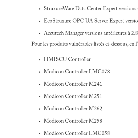
StruxureWare Data Center Expert versions a
EcoStruxure OPC UA Server Expert version
Accutech Manager versions antérieures à 2.8
Pour les produits vulnérables listés ci-dessous, en
HMISCU Controller
Modicon Controller LMC078
Modicon Controller M241
Modicon Controller M251
Modicon Controller M262
Modicon Controller M258
Modicon Controller LMC058