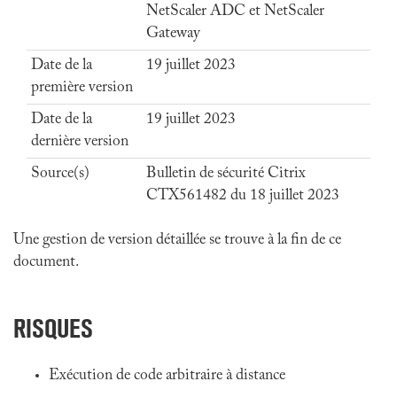
NetScaler ADC et NetScaler
Gateway
Date de la
19 juillet 2023
première version
Date de la
19 juillet 2023
dernière version
Source(s)
Bulletin de sécurité Citrix
CTX561482 du 18 juillet 2023
Une gestion de version détaillée se trouve à la fin de ce
document.
RISQUES
Exécution de code arbitraire à distance