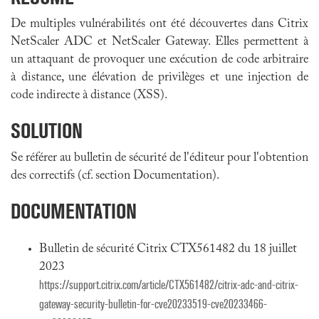
De multiples vulnérabilités ont été découvertes dans Citrix
NetScaler ADC et NetScaler Gateway. Elles permettent à
un attaquant de provoquer une exécution de code arbitraire
à distance, une élévation de privilèges et une injection de
code indirecte à distance (XSS).
SOLUTION
Se référer au bulletin de sécurité de l'éditeur pour l'obtention
des correctifs (cf. section Documentation).
DOCUMENTATION
Bulletin de sécurité Citrix CTX561482 du 18 juillet
2023
https://support.citrix.com/article/CTX561482/citrix-adc-and-citrix-
gateway-security-bulletin-for-cve20233519-cve20233466-