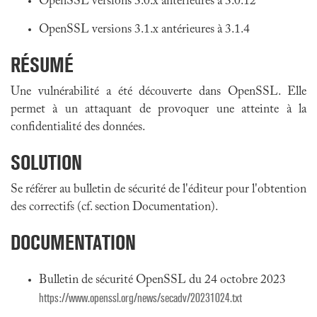
OpenSSL versions 3.0.x antérieures à 3.0.12
OpenSSL versions 3.1.x antérieures à 3.1.4
RÉSUMÉ
Une vulnérabilité a été découverte dans OpenSSL. Elle
permet à un attaquant de provoquer une atteinte à la
confidentialité des données.
SOLUTION
Se référer au bulletin de sécurité de l'éditeur pour l'obtention
des correctifs (cf. section Documentation).
DOCUMENTATION
Bulletin de sécurité OpenSSL du 24 octobre 2023
https://www.openssl.org/news/secadv/20231024.txt