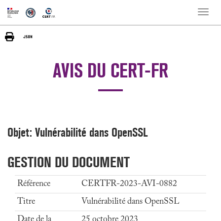
Toggle
naviga
AVIS DU CERT-FR
Objet: Vulnérabilité dans OpenSSL
GESTION DU DOCUMENT
Référence
CERTFR-2023-AVI-0882
Titre
Vulnérabilité dans OpenSSL
Date de la
25 octobre 2023