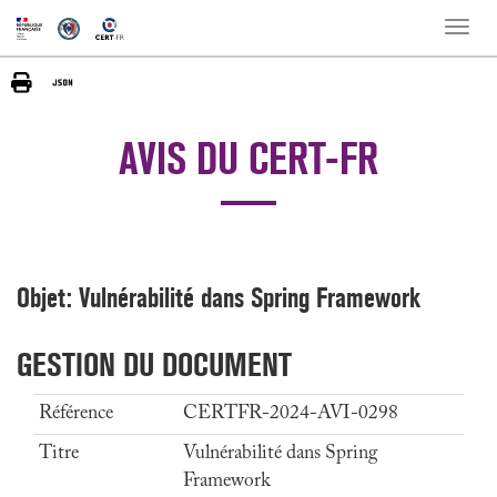
Toggle
naviga
AVIS DU CERT-FR
Objet: Vulnérabilité dans Spring Framework
GESTION DU DOCUMENT
Référence
CERTFR-2024-AVI-0298
Titre
Vulnérabilité dans Spring
Framework