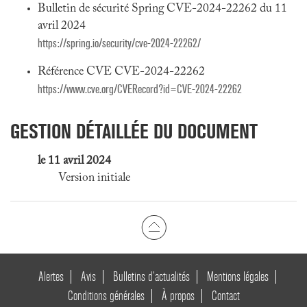
Bulletin de sécurité Spring CVE-2024-22262 du 11
avril 2024
https://spring.io/security/cve-2024-22262/
Référence CVE CVE-2024-22262
https://www.cve.org/CVERecord?id=CVE-2024-22262
GESTION DÉTAILLÉE DU DOCUMENT
le 11 avril 2024
Version initiale
Alertes
Avis
Bulletins d’actualités
Mentions légales
Conditions générales
À propos
Contact