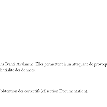
ans Ivanti Avalanche. Elles permettent à un attaquant de provoqu
dentialité des données.
 l'obtention des correctifs (cf. section Documentation).