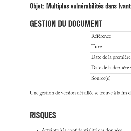
Objet: Multiples vulnérabilités dans Ivan
GESTION DU DOCUMENT
Référence
Titre
Date de la première
Date de la dernière 
Source(s)
Une gestion de version détaillée se trouve à la fin
RISQUES
Atteinte à la confidentialité des données