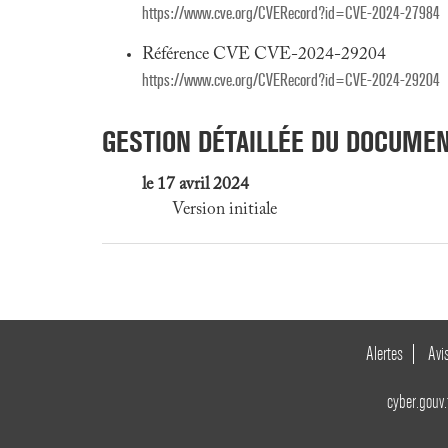
https://www.cve.org/CVERecord?id=CVE-2024-27984
Référence CVE CVE-2024-29204
https://www.cve.org/CVERecord?id=CVE-2024-29204
GESTION DÉTAILLÉE DU DOCUME
le 17 avril 2024
Version initiale
Alertes
Avi
cyber.gouv.