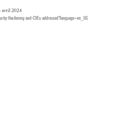
 avril 2024
-Security-Hardening-and-CVEs-addressed?language=en_US