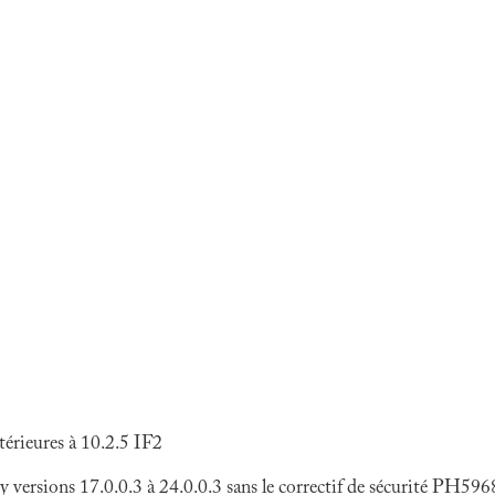
rieures à 10.2.5 IF2
ersions 17.0.0.3 à 24.0.0.3 sans le correctif de sécurité PH596