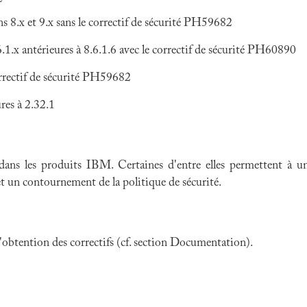
8.x et 9.x sans le correctif de sécurité PH59682
x antérieures à 8.6.1.6 avec le correctif de sécurité PH60890
rectif de sécurité PH59682
es à 2.32.1
 dans
les produits IBM
. Certaines d'entre elles permettent à
 et un contournement de la politique de sécurité.
 l'obtention des correctifs (cf. section Documentation).