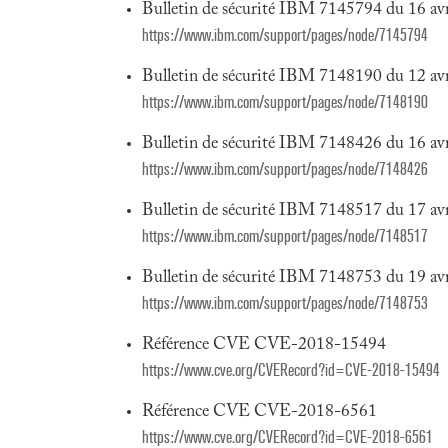
Bulletin de sécurité IBM 7145794 du 16 av
https://www.ibm.com/support/pages/node/7145794
Bulletin de sécurité IBM 7148190 du 12 av
https://www.ibm.com/support/pages/node/7148190
Bulletin de sécurité IBM 7148426 du 16 av
https://www.ibm.com/support/pages/node/7148426
Bulletin de sécurité IBM 7148517 du 17 av
https://www.ibm.com/support/pages/node/7148517
Bulletin de sécurité IBM 7148753 du 19 av
https://www.ibm.com/support/pages/node/7148753
Référence CVE CVE-2018-15494
https://www.cve.org/CVERecord?id=CVE-2018-15494
Référence CVE CVE-2018-6561
https://www.cve.org/CVERecord?id=CVE-2018-6561