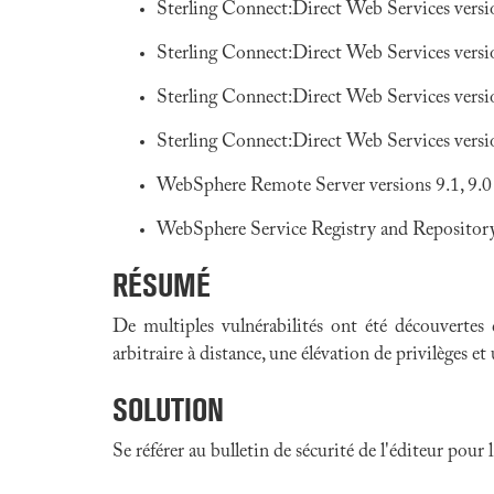
Sterling Connect:Direct Web Services version
Sterling Connect:Direct Web Services versio
Sterling Connect:Direct Web Services versio
Sterling Connect:Direct Web Services version
WebSphere Remote Server versions 9.1, 9.0 et 
WebSphere Service Registry and Repository ve
RÉSUMÉ
De multiples vulnérabilités ont été découvertes
arbitraire à distance, une élévation de privilèges et
SOLUTION
Se référer au bulletin de sécurité de l'éditeur pour