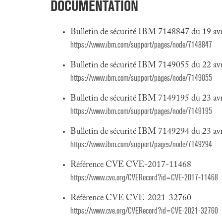
DOCUMENTATION
Bulletin de sécurité IBM 7148847 du 19 av
https://www.ibm.com/support/pages/node/7148847
Bulletin de sécurité IBM 7149055 du 22 av
https://www.ibm.com/support/pages/node/7149055
Bulletin de sécurité IBM 7149195 du 23 av
https://www.ibm.com/support/pages/node/7149195
Bulletin de sécurité IBM 7149294 du 23 av
https://www.ibm.com/support/pages/node/7149294
Référence CVE CVE-2017-11468
https://www.cve.org/CVERecord?id=CVE-2017-11468
Référence CVE CVE-2021-32760
https://www.cve.org/CVERecord?id=CVE-2021-32760