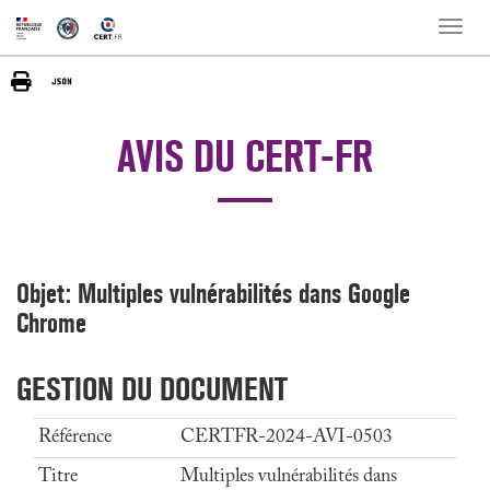
Toggle
naviga
AVIS DU CERT-FR
Objet: Multiples vulnérabilités dans Google
Chrome
GESTION DU DOCUMENT
Référence
CERTFR-2024-AVI-0503
Titre
Multiples vulnérabilités dans