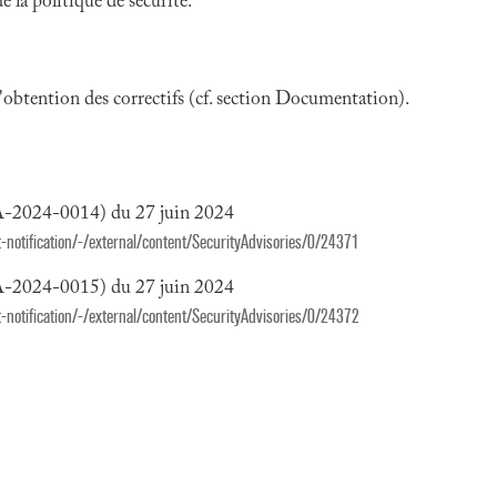
 la politique de sécurité.
 l'obtention des correctifs (cf. section Documentation).
-2024-0014) du 27 juin 2024
notification/-/external/content/SecurityAdvisories/0/24371
-2024-0015) du 27 juin 2024
notification/-/external/content/SecurityAdvisories/0/24372