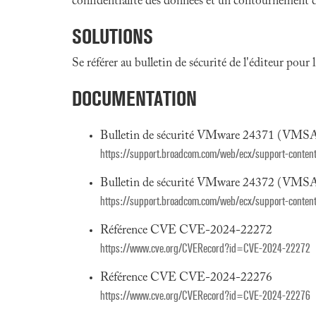
confidentialité des données et un contournement de
SOLUTIONS
Se référer au bulletin de sécurité de l'éditeur pour
DOCUMENTATION
Bulletin de sécurité VMware 24371 (VMSA
https://support.broadcom.com/web/ecx/support-content-
Bulletin de sécurité VMware 24372 (VMSA
https://support.broadcom.com/web/ecx/support-content-
Référence CVE CVE-2024-22272
https://www.cve.org/CVERecord?id=CVE-2024-22272
Référence CVE CVE-2024-22276
https://www.cve.org/CVERecord?id=CVE-2024-22276