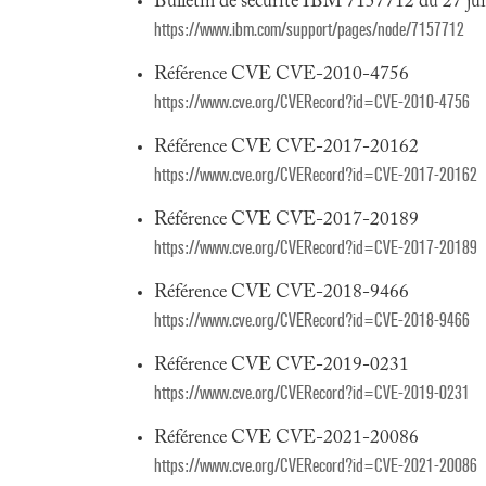
Bulletin de sécurité IBM 7157712 du 27 ju
https://www.ibm.com/support/pages/node/7157712
Référence CVE CVE-2010-4756
https://www.cve.org/CVERecord?id=CVE-2010-4756
Référence CVE CVE-2017-20162
https://www.cve.org/CVERecord?id=CVE-2017-20162
Référence CVE CVE-2017-20189
https://www.cve.org/CVERecord?id=CVE-2017-20189
Référence CVE CVE-2018-9466
https://www.cve.org/CVERecord?id=CVE-2018-9466
Référence CVE CVE-2019-0231
https://www.cve.org/CVERecord?id=CVE-2019-0231
Référence CVE CVE-2021-20086
https://www.cve.org/CVERecord?id=CVE-2021-20086