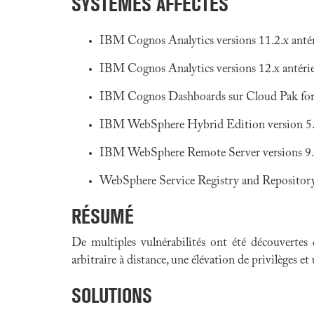
SYSTÈMES AFFECTÉS
IBM Cognos Analytics versions 11.2.x antér
IBM Cognos Analytics versions 12.x antérie
IBM Cognos Dashboards sur Cloud Pak for D
IBM WebSphere Hybrid Edition version 5.1
IBM WebSphere Remote Server versions 9.1,
WebSphere Service Registry and Repository
RÉSUMÉ
De multiples vulnérabilités ont été découvertes
arbitraire à distance, une élévation de privilèges et
SOLUTIONS