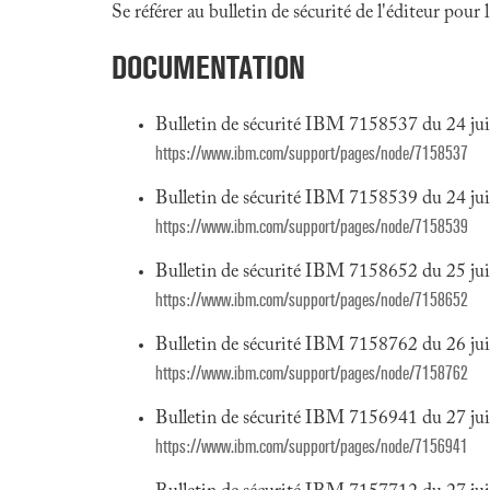
Se référer au bulletin de sécurité de l'éditeur pour
DOCUMENTATION
Bulletin de sécurité IBM 7158537 du 24 ju
https://www.ibm.com/support/pages/node/7158537
Bulletin de sécurité IBM 7158539 du 24 ju
https://www.ibm.com/support/pages/node/7158539
Bulletin de sécurité IBM 7158652 du 25 ju
https://www.ibm.com/support/pages/node/7158652
Bulletin de sécurité IBM 7158762 du 26 ju
https://www.ibm.com/support/pages/node/7158762
Bulletin de sécurité IBM 7156941 du 27 ju
https://www.ibm.com/support/pages/node/7156941