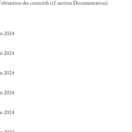
 l'obtention des correctifs (cf. section Documentation).
in 2024
in 2024
in 2024
in 2024
in 2024