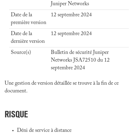
Juniper Networks
Date de la
12 septembre 2024
première version
Date de la
12 septembre 2024
dernière version
Source(s)
Bulletin de sécurité Juniper
Networks JSA72510 du 12
septembre 2024
Une gestion de version détaillée se trouve à la fin de ce
document.
RISQUE
Déni de service à distance