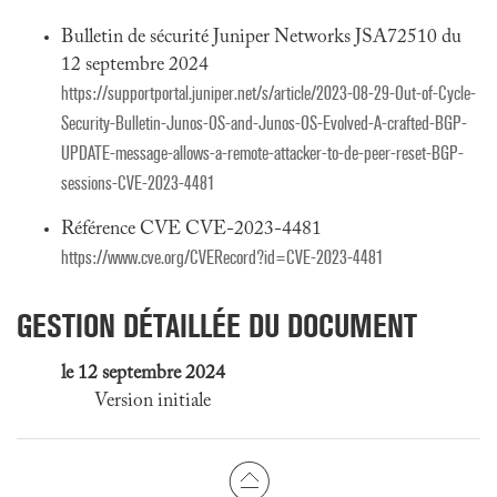
Bulletin de sécurité Juniper Networks JSA72510 du
12 septembre 2024
https://supportportal.juniper.net/s/article/2023-08-29-Out-of-Cycle-
Security-Bulletin-Junos-OS-and-Junos-OS-Evolved-A-crafted-BGP-
UPDATE-message-allows-a-remote-attacker-to-de-peer-reset-BGP-
sessions-CVE-2023-4481
Référence CVE CVE-2023-4481
https://www.cve.org/CVERecord?id=CVE-2023-4481
GESTION DÉTAILLÉE DU DOCUMENT
le 12 septembre 2024
Version initiale